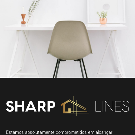
Estamos absolutamente comprometidos em alcançar