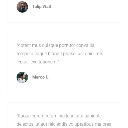
Tulip Watt
"Aptent mus quisque porttitor convallis
tempora eaque blandit phasel usr spici atis
lectus, excitationem."
Marco U.
"Itaque earum rerum hic tenetur a sapiente
delectus, ut aut reiciendis voluptatibus maiores