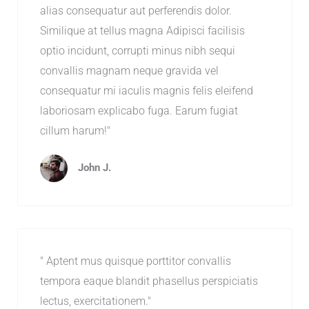
alias consequatur aut perferendis dolor.
Similique at tellus magna Adipisci facilisis
optio incidunt, corrupti minus nibh sequi
convallis magnam neque gravida vel
consequatur mi iaculis magnis felis eleifend
laboriosam explicabo fuga. Earum fugiat
cillum harum!"
John J.
" Aptent mus quisque porttitor convallis
tempora eaque blandit phasellus perspiciatis
lectus, exercitationem."