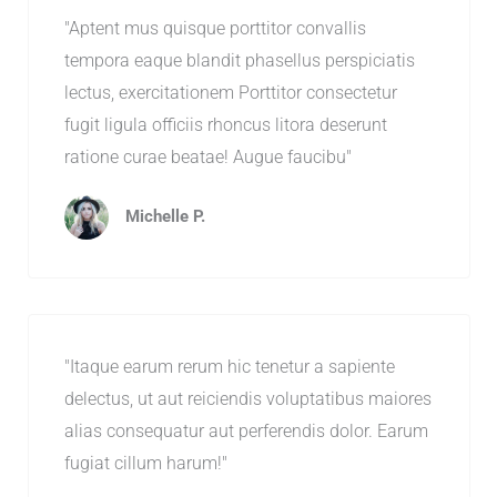
"Aptent mus quisque porttitor convallis
tempora eaque blandit phasellus perspiciatis
lectus, exercitationem Porttitor consectetur
fugit ligula officiis rhoncus litora deserunt
ratione curae beatae! Augue faucibu"
Michelle P.
"Itaque earum rerum hic tenetur a sapiente
delectus, ut aut reiciendis voluptatibus maiores
alias consequatur aut perferendis dolor. Earum
fugiat cillum harum!"