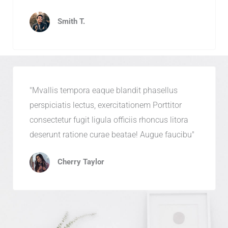
Smith T.
"Mvallis tempora eaque blandit phasellus
perspiciatis lectus, exercitationem Porttitor
consectetur fugit ligula officiis rhoncus litora
deserunt ratione curae beatae! Augue faucibu"
Cherry Taylor