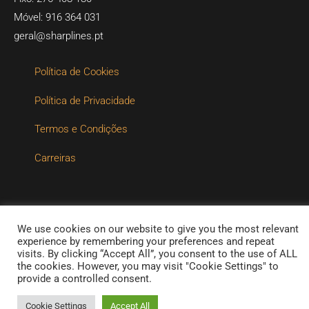
Móvel: 916 364 031
geral@sharplines.pt​​
Política de Cookies
Política de Privacidade
Termos e Condições
Carreiras
We use cookies on our website to give you the most relevant
experience by remembering your preferences and repeat
Copyright © 2026 Sharplines
visits. By clicking “Accept All”, you consent to the use of ALL
the cookies. However, you may visit "Cookie Settings" to
Powered by Sharplines
provide a controlled consent.
Cookie Settings
Accept All